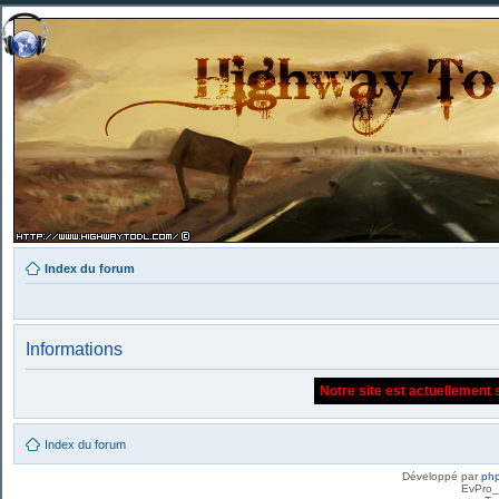
Index du forum
Informations
Notre site est actuellement 
Index du forum
Développé par
ph
EvPro_