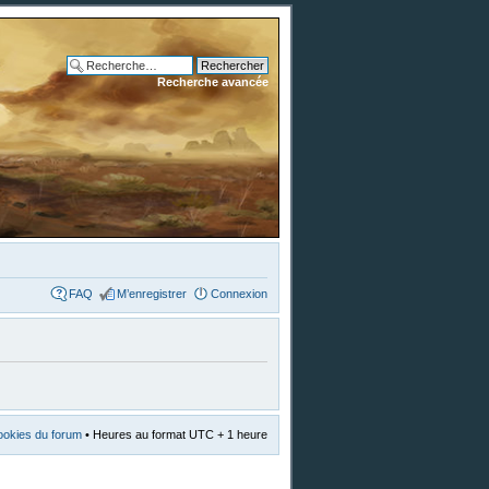
Recherche avancée
FAQ
M’enregistrer
Connexion
ookies du forum
• Heures au format UTC + 1 heure