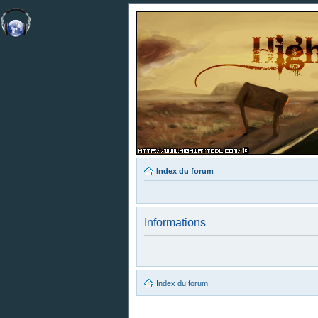
Index du forum
Informations
Index du forum