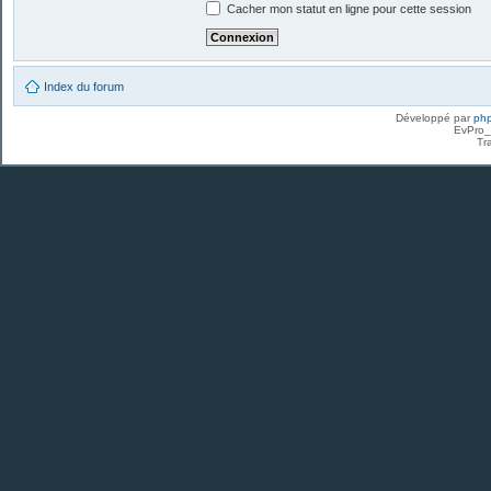
Cacher mon statut en ligne pour cette session
Index du forum
Développé par
ph
EvPro_
Tr