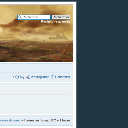
Recherche avancée
FAQ
M’enregistrer
Connexion
ookies du forum
• Heures au format UTC + 1 heure