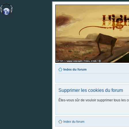
Index du forum
Supprimer les cookies du forum
Êtes-vous sûr de vouloir supprimer tous les 
Index du forum