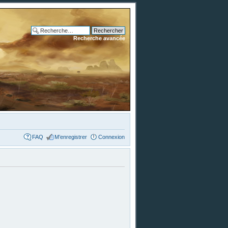
Recherche avancée
FAQ
M’enregistrer
Connexion