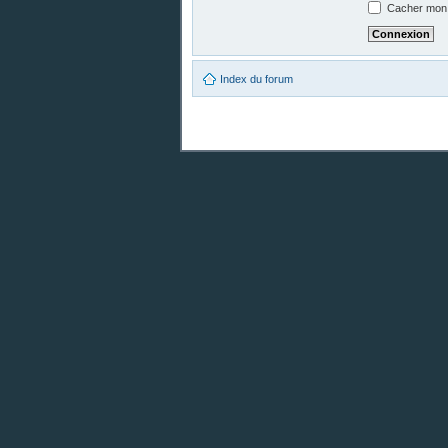
Cacher mon s
Index du forum