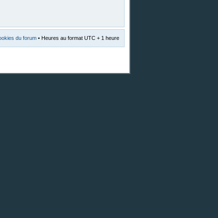
ookies du forum
• Heures au format UTC + 1 heure