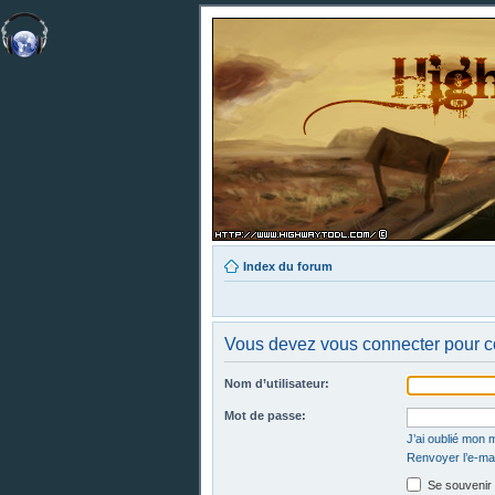
Index du forum
Vous devez vous connecter pour co
Nom d’utilisateur:
Mot de passe:
J’ai oublié mon 
Renvoyer l’e-mai
Se souvenir 