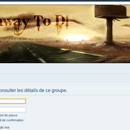
nsulter les détails de ce groupe.
mot de passe
l de confirmation
de moi