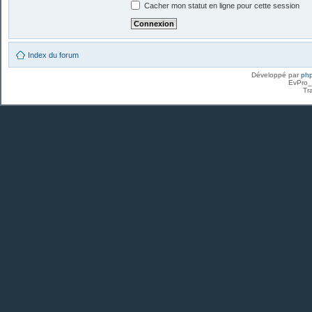
Cacher mon statut en ligne pour cette session
Index du forum
Développé par
ph
EvPro_
Tr