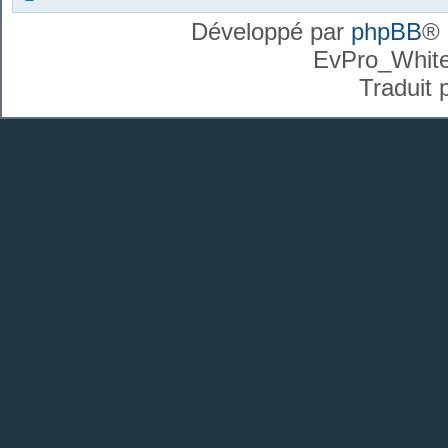
Développé par
phpBB
® 
EvPro_Whit
Traduit 