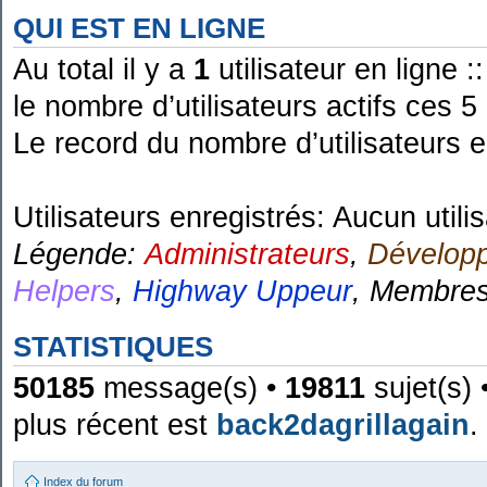
QUI EST EN LIGNE
Au total il y a
1
utilisateur en ligne ::
le nombre d’utilisateurs actifs ces 
Le record du nombre d’utilisateurs 
Utilisateurs enregistrés: Aucun utili
Légende:
Administrateurs
,
Dévelop
Helpers
,
Highway Uppeur
,
Membre
STATISTIQUES
50185
message(s) •
19811
sujet(s) 
plus récent est
back2dagrillagain
.
Index du forum