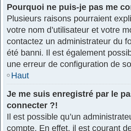
Pourquoi ne puis-je pas me co
Plusieurs raisons pourraient expl
votre nom d’utilisateur et votre m
contactez un administrateur du f
été banni. Il est également possibl
une erreur de configuration de son
Haut
Je me suis enregistré par le p
connecter ?!
Il est possible qu’un administrat
compte. En effet, il est courant