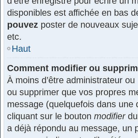
d’être enregistré pour écrire un 
disponibles est affichée en bas 
pouvez
poster de nouveaux suje
etc.
Haut
Comment modifier ou supprim
À moins d’être administrateur ou
ou supprimer que vos propres m
message (quelquefois dans une du
cliquant sur le bouton
modifier
du
a déjà répondu au message, un pe