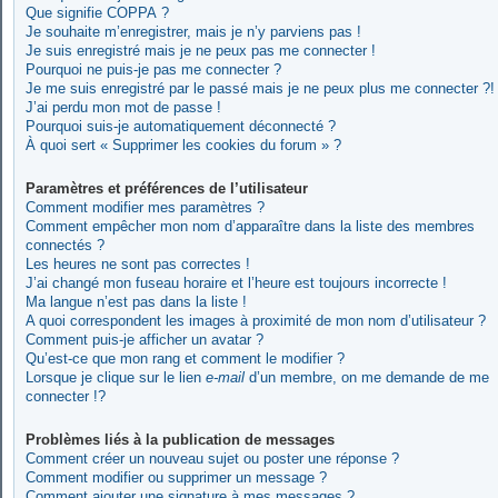
Que signifie COPPA ?
Je souhaite m’enregistrer, mais je n’y parviens pas !
Je suis enregistré mais je ne peux pas me connecter !
Pourquoi ne puis-je pas me connecter ?
Je me suis enregistré par le passé mais je ne peux plus me connecter ?!
J’ai perdu mon mot de passe !
Pourquoi suis-je automatiquement déconnecté ?
À quoi sert « Supprimer les cookies du forum » ?
Paramètres et préférences de l’utilisateur
Comment modifier mes paramètres ?
Comment empêcher mon nom d’apparaître dans la liste des membres
connectés ?
Les heures ne sont pas correctes !
J’ai changé mon fuseau horaire et l’heure est toujours incorrecte !
Ma langue n’est pas dans la liste !
A quoi correspondent les images à proximité de mon nom d’utilisateur ?
Comment puis-je afficher un avatar ?
Qu’est-ce que mon rang et comment le modifier ?
Lorsque je clique sur le lien
e-mail
d’un membre, on me demande de me
connecter !?
Problèmes liés à la publication de messages
Comment créer un nouveau sujet ou poster une réponse ?
Comment modifier ou supprimer un message ?
Comment ajouter une signature à mes messages ?