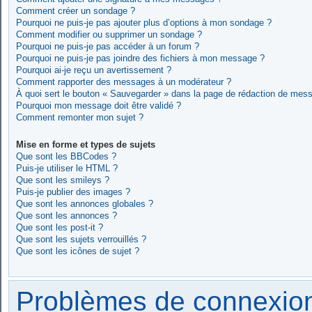
Comment créer un sondage ?
Pourquoi ne puis-je pas ajouter plus d’options à mon sondage ?
Comment modifier ou supprimer un sondage ?
Pourquoi ne puis-je pas accéder à un forum ?
Pourquoi ne puis-je pas joindre des fichiers à mon message ?
Pourquoi ai-je reçu un avertissement ?
Comment rapporter des messages à un modérateur ?
À quoi sert le bouton « Sauvegarder » dans la page de rédaction de mes
Pourquoi mon message doit être validé ?
Comment remonter mon sujet ?
Mise en forme et types de sujets
Que sont les BBCodes ?
Puis-je utiliser le HTML ?
Que sont les smileys ?
Puis-je publier des images ?
Que sont les annonces globales ?
Que sont les annonces ?
Que sont les post-it ?
Que sont les sujets verrouillés ?
Que sont les icônes de sujet ?
Problèmes de connexion