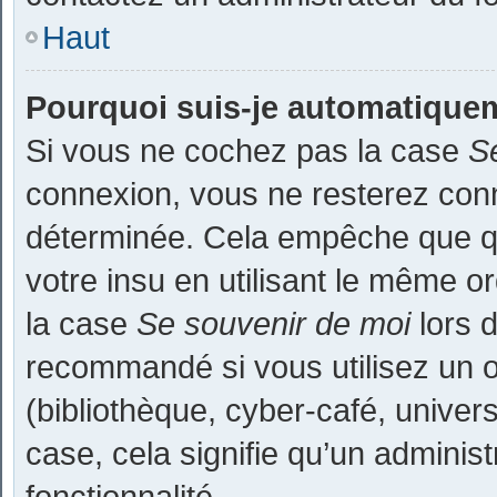
Haut
Pourquoi suis-je automatique
Si vous ne cochez pas la case
S
connexion, vous ne resterez co
déterminée. Cela empêche que que
votre insu en utilisant le même o
la case
Se souvenir de moi
lors d
recommandé si vous utilisez un o
(bibliothèque, cyber-café, univers
case, cela signifie qu’un adminis
fonctionnalité.