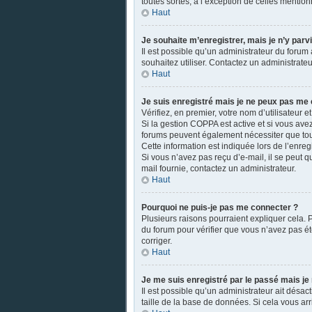
toutes sortes, à l’exception de celles mentio
Haut
Je souhaite m’enregistrer, mais je n’y parv
Il est possible qu’un administrateur du forum 
souhaitez utiliser. Contactez un administrateu
Haut
Je suis enregistré mais je ne peux pas me 
Vérifiez, en premier, votre nom d’utilisateur et
Si la gestion COPPA est active et si vous ave
forums peuvent également nécessiter que tou
Cette information est indiquée lors de l’enreg
Si vous n’avez pas reçu d’e-mail, il se peut qu
mail fournie, contactez un administrateur.
Haut
Pourquoi ne puis-je pas me connecter ?
Plusieurs raisons pourraient expliquer cela. P
du forum pour vérifier que vous n’avez pas été
corriger.
Haut
Je me suis enregistré par le passé mais je
Il est possible qu’un administrateur ait désa
taille de la base de données. Si cela vous arri