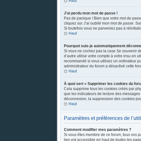
Haut
J’ai perdu mon mot de passe !
Pas de panique ! Bien que votre mot de passe 
cliquez sur
J’ai oublié mon mot de passe
. Su
Si toutefois vous ne parveniez pas à réinitial
Haut
Pourquoi suis-je automatiquement déconne
Si vous ne cochez pas la case
Se souvenir d
d’autre utilise votre compte à votre insu en u
recommandé si vous utilisez un ordinateur pub
administrateur du forum a désactivé cette fonc
Haut
À quoi sert « Supprimer les cookies du for
Cela supprime tous les cookies créés par phpB
que les indicateurs de lecture des messages 
déconnexion, la suppression des cookies pour
Haut
Paramètres et préférences de l’util
Comment modifier mes paramètres ?
Si vous êtes membre de ce forum, tous vos p
lien est accessible en haut de toutes les pag