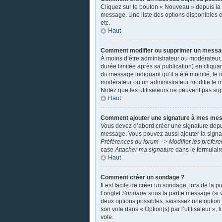
Cliquez sur le bouton « Nouveau » depuis la 
message. Une liste des options disponibles 
etc.
Haut
Comment modifier ou supprimer un messa
À moins d’être administrateur ou modérateu
durée limitée après sa publication) en cliqua
du message indiquant qu’il a été modifié, le n
modérateur ou un administrateur modifie le mes
Notez que les utilisateurs ne peuvent pas s
Haut
Comment ajouter une signature à mes me
Vous devez d’abord créer une signature depui
message. Vous pouvez aussi ajouter la signatu
Préférences du forum --> Modifier les préfé
case
Attacher ma signature
dans le formulair
Haut
Comment créer un sondage ?
Il est facile de créer un sondage, lors de la
l’onglet
Sondage
sous la partie message (si 
deux options possibles, saisissez une option
son vote dans « Option(s) par l’utilisateur », 
vote.