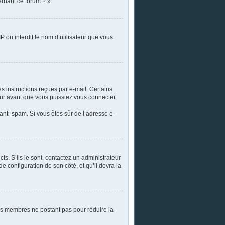
ernant ce forum ? ».
P ou interdit le nom d’utilisateur que vous
es instructions reçues par e-mail. Certains
ur avant que vous puissiez vous connecter.
 anti-spam. Si vous êtes sûr de l’adresse e-
ts. S’ils le sont, contactez un administrateur
de configuration de son côté, et qu’il devra la
 les membres ne postant pas pour réduire la