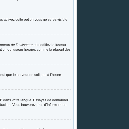
ous activez cette option vous ne serez visible
nneau de l’utilisateur
et modifiez le fuseau
cation du fuseau horaire, comme la plupart des
peut que le serveur ne soit pas à l’heure.
phpBB dans votre langue. Essayez de demander
aduction. Vous trouverez plus d’informations