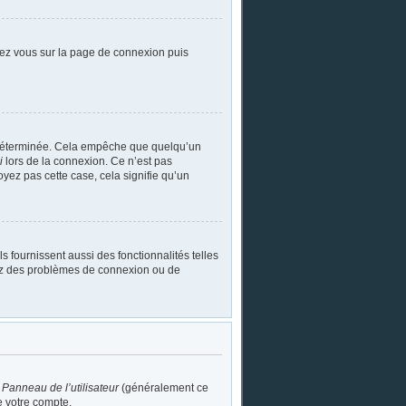
ndez vous sur la page de connexion puis
 déterminée. Cela empêche que quelqu’un
i
lors de la connexion. Ce n’est pas
oyez pas cette case, cela signifie qu’un
 fournissent aussi des fonctionnalités telles
trez des problèmes de connexion ou de
u
Panneau de l’utilisateur
(généralement ce
e votre compte.