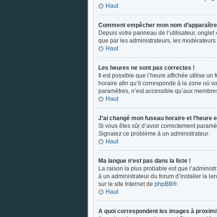
Haut
Comment empêcher mon nom d’apparaître d
Depuis votre panneau de l’utilisateur, onglet
que par les administrateurs, les modérateur
Haut
Les heures ne sont pas correctes !
Il est possible que l’heure affichée utilise u
horaire afin qu’il corresponde à la zone où v
paramètres, n’est accessible qu’aux membres 
Haut
J’ai changé mon fuseau horaire et l’heure e
Si vous êtes sûr d’avoir correctement paramétr
Signalez ce problème à un administrateur.
Haut
Ma langue n’est pas dans la liste !
La raison la plus probable est que l’adminis
à un administrateur du forum d’installer la la
sur le site Internet de
phpBB
®.
Haut
A quoi correspondent les images à proximit