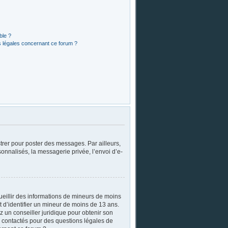
ble ?
s légales concernant ce forum ?
strer pour poster des messages. Par ailleurs,
onnalisés, la messagerie privée, l’envoi d’e-
cueillir des informations de mineurs de moins
t d’identifier un mineur de moins de 13 ans.
z un conseiller juridique pour obtenir son
re contactés pour des questions légales de