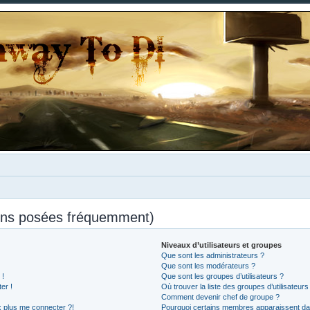
ions posées fréquemment)
Niveaux d’utilisateurs et groupes
Que sont les administrateurs ?
Que sont les modérateurs ?
 !
Que sont les groupes d’utilisateurs ?
er !
Où trouver la liste des groupes d’utilisateur
Comment devenir chef de groupe ?
x plus me connecter ?!
Pourquoi certains membres apparaissent dan